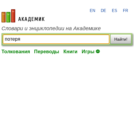
EN
DE
ES
FR
academic.ru
Словари и энциклопедии на Академике
Найти!
Толкования
Переводы
Книги
Игры ⚽