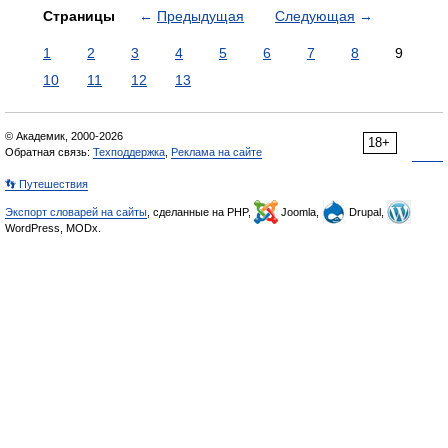
Страницы
←
Предыдущая
Следующая
→
1
2
3
4
5
6
7
8
9
10
11
12
13
© Академик, 2000-2026
18+
Обратная связь:
Техподдержка
,
Реклама на сайте
👣 Путешествия
Экспорт словарей на сайты
, сделанные на PHP,
Joomla,
Drupal,
WordPress, MODx.